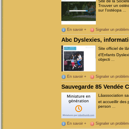
Site de la Sociét
Trouver un ostéo
sur l'ostéopa ...
En savoir +
Signaler un problèm
Abc Dyslexies, informati
Site officiel de 
d'Enfants Dyslex
objecti ...
En savoir +
Signaler un problèm
Sauvegarde 85 Vendée 
Lâassociation 
et accueillir des
person ...
En savoir +
Signaler un problèm