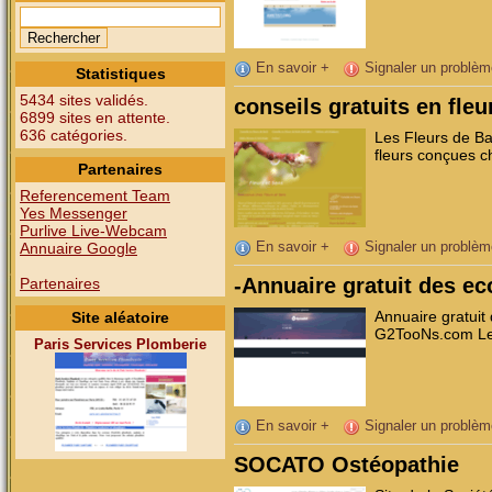
En savoir +
Signaler un problèm
Statistiques
5434 sites validés.
conseils gratuits en fle
6899 sites en attente.
636 catégories.
Les Fleurs de Ba
fleurs conçues c
Partenaires
Referencement Team
Yes Messenger
Purlive Live-Webcam
En savoir +
Signaler un problèm
Annuaire Google
-Annuaire gratuit des ec
Partenaires
Annuaire gratuit
Site aléatoire
G2TooNs.com Le
Paris Services Plomberie
En savoir +
Signaler un problèm
SOCATO Ostéopathie