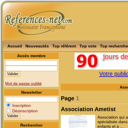
Accueil
Nouveautés
Top référent
Top vote
Top recherche
Accès membre
Votre public
Mot de passe oublié
Asso
Newsletter
Page
1
Inscription
Association Ametist
Désinscription
Association qui a
spécialisée dans
Rechercher
enfants et a ...