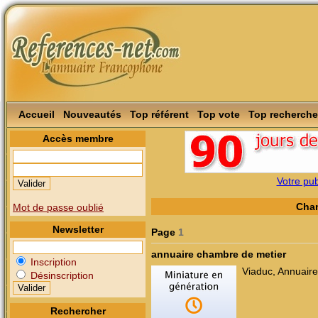
Accueil
Nouveautés
Top référent
Top vote
Top recherche
Accès membre
Votre publ
Cham
Mot de passe oublié
Newsletter
Page
1
annuaire chambre de metier
Inscription
Viaduc, Annuaire
Désinscription
Rechercher