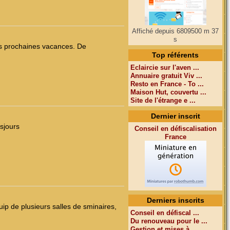
Affiché depuis 6809500 m 37
s
vos prochaines vacances. De
Top référents
Eclaircie sur l'aven ...
Annuaire gratuit Viv ...
Resto en France - To ...
Maison Hut, couvertu ...
Site de l'étrange e ...
Dernier inscrit
 sjours
Conseil en défiscalisation
France
Derniers inscrits
quip de plusieurs salles de sminaires,
Conseil en défiscal ...
Du renouveau pour le ...
Gestion et mises à ...