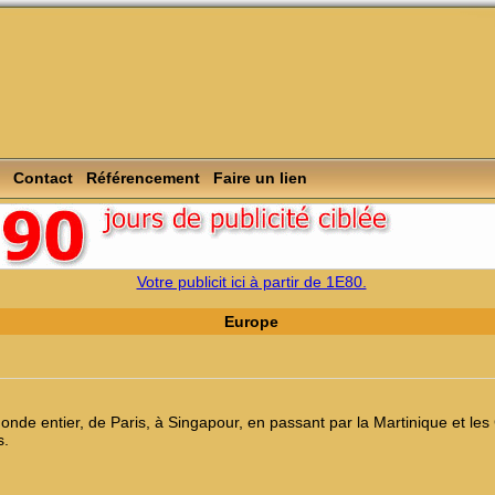
Contact
Référencement
Faire un lien
Votre publicit ici à partir de 1E80.
Europe
nde entier, de Paris, à Singapour, en passant par la Martinique et le
s.