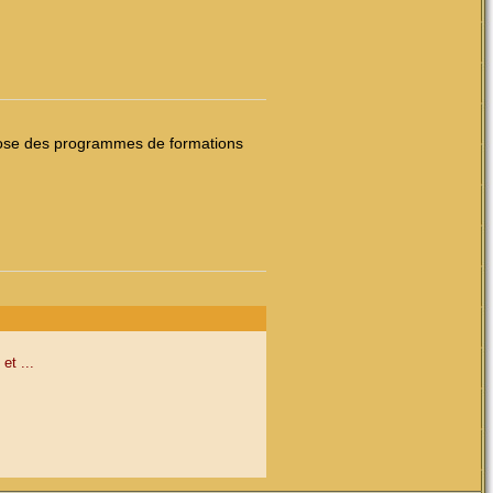
ropose des programmes de formations
et ...