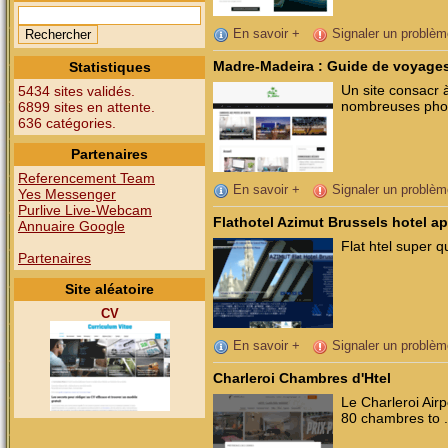
En savoir +
Signaler un problèm
Madre-Madeira : Guide de voyage
Statistiques
Un site consacr 
5434 sites validés.
nombreuses photos
6899 sites en attente.
636 catégories.
Partenaires
Referencement Team
En savoir +
Signaler un problèm
Yes Messenger
Purlive Live-Webcam
Flathotel Azimut Brussels hotel ap
Annuaire Google
Flat htel super q
Partenaires
Site aléatoire
CV
En savoir +
Signaler un problèm
Charleroi Chambres d'Htel
Le Charleroi Airp
80 chambres to .