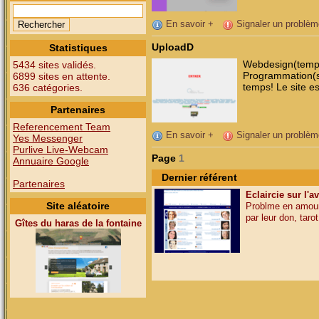
En savoir +
Signaler un problèm
UploadD
Statistiques
Webdesign(templ
5434 sites validés.
Programmation(s
6899 sites en attente.
temps! Le site es
636 catégories.
Partenaires
Referencement Team
En savoir +
Signaler un problèm
Yes Messenger
Purlive Live-Webcam
Page
1
Annuaire Google
Dernier référent
Partenaires
Eclaircie sur l'a
Site aléatoire
Problme en amour,
par leur don, tarot,
Gîtes du haras de la fontaine