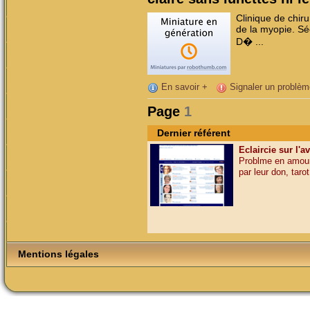
Clinique de chiru
de la myopie. Séc
D� ...
En savoir +
Signaler un problèm
Page
1
Dernier référent
Eclaircie sur l'a
Problme en amour,
par leur don, tarot,
Mentions légales