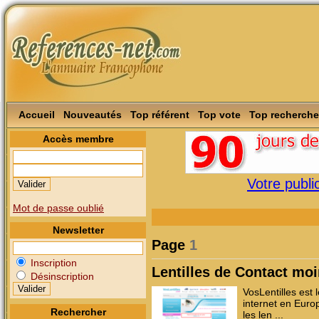
Accueil
Nouveautés
Top référent
Top vote
Top recherche
Accès membre
Votre public
Mot de passe oublié
Newsletter
Page
1
Inscription
Lentilles de Contact moi
Désinscription
VosLentilles est l
internet en Euro
Rechercher
les len ...