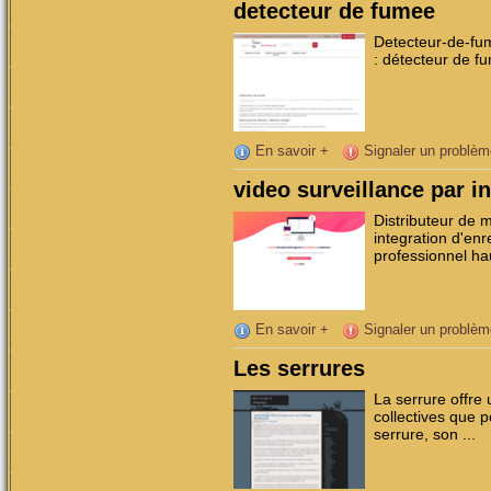
detecteur de fumee
Detecteur-de-fu
: détecteur de f
En savoir +
Signaler un problèm
video surveillance par i
Distributeur de m
integration d'en
professionnel ha
En savoir +
Signaler un problèm
Les serrures
La serrure offre u
collectives que p
serrure, son ...