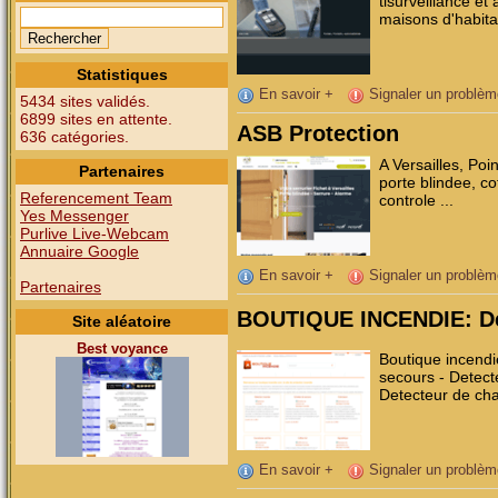
tlsurveillance et
maisons d'habitat
Statistiques
En savoir +
Signaler un problèm
5434 sites validés.
6899 sites en attente.
ASB Protection
636 catégories.
A Versailles, Poi
Partenaires
porte blindee, cof
Referencement Team
controle ...
Yes Messenger
Purlive Live-Webcam
Annuaire Google
En savoir +
Signaler un problèm
Partenaires
BOUTIQUE INCENDIE: Déte
Site aléatoire
Best voyance
Boutique incendi
secours - Detect
Detecteur de chal
En savoir +
Signaler un problèm