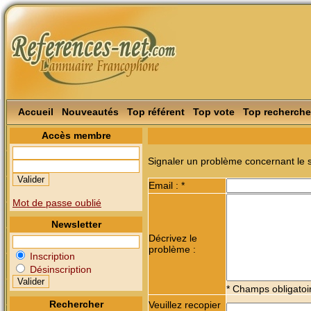
Accueil
Nouveautés
Top référent
Top vote
Top recherche
Accès membre
Signaler un problème concernant le s
Email : *
Mot de passe oublié
Newsletter
Décrivez le
problème :
Inscription
Désinscription
* Champs obligatoi
Rechercher
Veuillez recopier