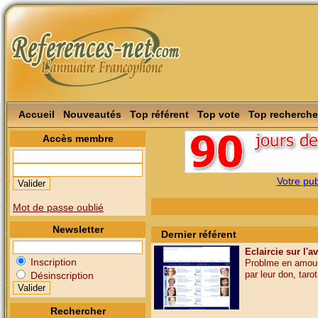
Accueil
Nouveautés
Top référent
Top vote
Top recherche
Accès membre
Votre publ
Mot de passe oublié
Newsletter
Dernier référent
Eclaircie sur l'a
Inscription
Problme en amour,
par leur don, tarot,
Désinscription
Rechercher