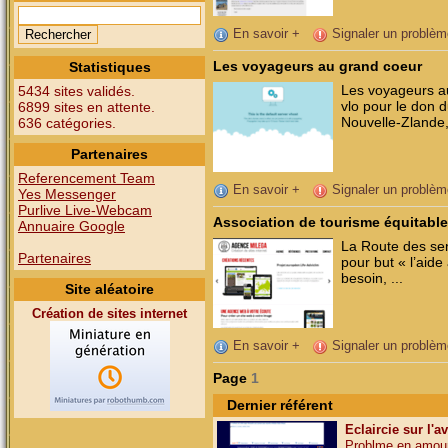
En savoir +
Signaler un problèm
Les voyageurs au grand coeur
Statistiques
Les voyageurs a
5434 sites validés.
vlo pour le don 
6899 sites en attente.
Nouvelle-Zlande,
636 catégories.
Partenaires
Referencement Team
En savoir +
Signaler un problèm
Yes Messenger
Purlive Live-Webcam
Association de tourisme équitable
Annuaire Google
La Route des sen
Partenaires
pour but « l’aid
besoin, ...
Site aléatoire
Création de sites internet
En savoir +
Signaler un problèm
Page
1
Dernier référent
Eclaircie sur l'a
Problme en amour,