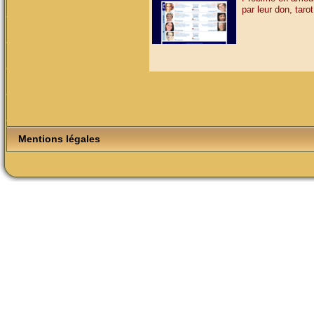
par leur don, tarot,
Mentions légales