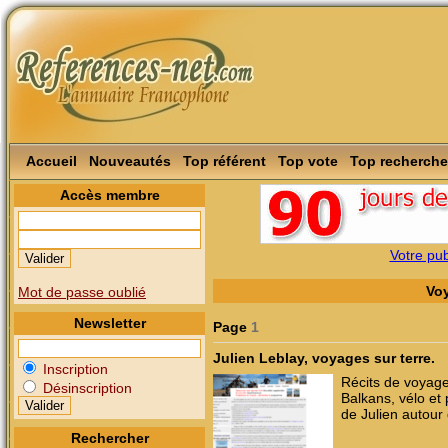
Accueil
Nouveautés
Top référent
Top vote
Top recherche
Accès membre
Votre publ
Vo
Mot de passe oublié
Newsletter
Page
1
Julien Leblay, voyages sur terre.
Inscription
Récits de voyage
Désinscription
Balkans, vélo et
de Julien autour d
Rechercher