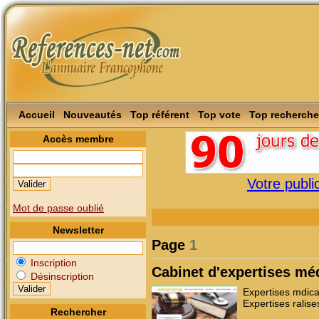
Accueil
Nouveautés
Top référent
Top vote
Top recherche
Accès membre
Votre public
Mot de passe oublié
Newsletter
Page
1
Inscription
Cabinet d'expertises mé
Désinscription
Expertises mdica
Expertises ralise
Rechercher