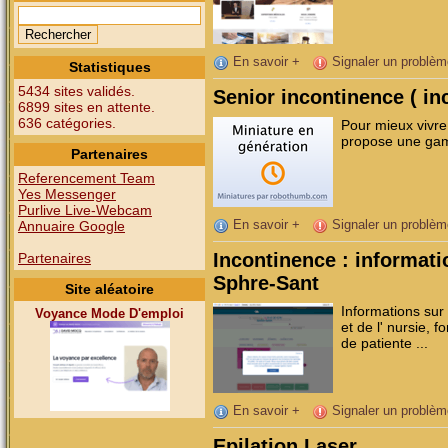
En savoir +
Signaler un problèm
Statistiques
5434 sites validés.
Senior incontinence ( in
6899 sites en attente.
636 catégories.
Pour mieux vivre
propose une gamm
Partenaires
Referencement Team
Yes Messenger
Purlive Live-Webcam
En savoir +
Signaler un problèm
Annuaire Google
Incontinence : informat
Partenaires
Sphre-Sant
Site aléatoire
Informations sur 
Voyance Mode D'emploi
et de l' nursie, 
de patiente ...
En savoir +
Signaler un problèm
Epilation Laser